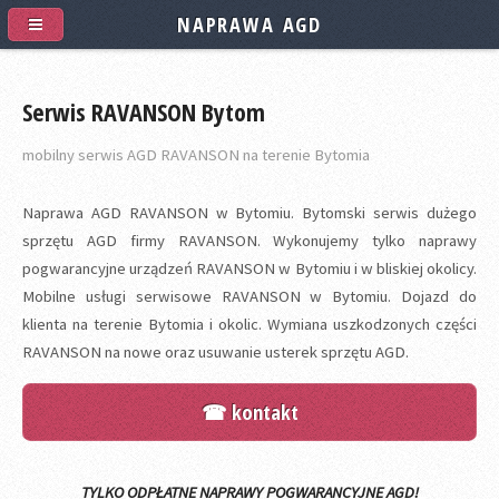
NAPRAWA AGD
Serwis RAVANSON Bytom
mobilny serwis AGD RAVANSON na terenie Bytomia
Naprawa AGD RAVANSON w Bytomiu. Bytomski serwis dużego
sprzętu AGD firmy RAVANSON. Wykonujemy tylko naprawy
pogwarancyjne urządzeń RAVANSON w Bytomiu i w bliskiej okolicy.
Mobilne usługi serwisowe RAVANSON w Bytomiu. Dojazd do
klienta na terenie Bytomia i okolic. Wymiana uszkodzonych części
RAVANSON na nowe oraz usuwanie usterek sprzętu AGD.
☎ kontakt
TYLKO ODPŁATNE NAPRAWY POGWARANCYJNE AGD!