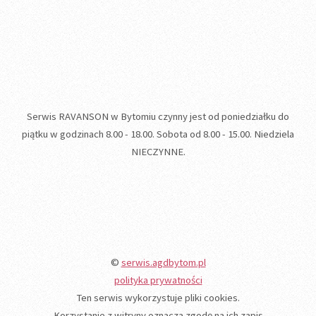
Serwis RAVANSON w Bytomiu czynny jest od poniedziałku do
piątku w godzinach 8.00 - 18.00. Sobota od 8.00 - 15.00. Niedziela
NIECZYNNE.
©
serwis.agdbytom.pl
polityka prywatności
Ten serwis wykorzystuje pliki cookies.
Korzystanie z witryny oznacza zgodę na ich zapis