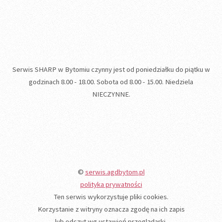
Serwis SHARP w Bytomiu czynny jest od poniedziałku do piątku w
godzinach 8.00 - 18.00. Sobota od 8.00 - 15.00. Niedziela
NIECZYNNE.
©
serwis.agdbytom.pl
polityka prywatności
Ten serwis wykorzystuje pliki cookies.
Korzystanie z witryny oznacza zgodę na ich zapis
lub odczyt wg ustawień przeglądarki.