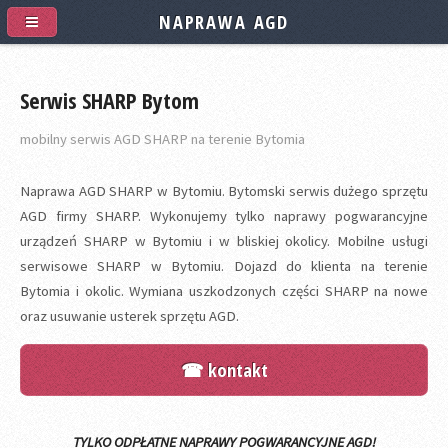
NAPRAWA AGD
Serwis SHARP Bytom
mobilny serwis AGD SHARP na terenie Bytomia
Naprawa AGD SHARP w Bytomiu. Bytomski serwis dużego sprzętu
AGD firmy SHARP. Wykonujemy tylko naprawy pogwarancyjne
urządzeń SHARP w Bytomiu i w bliskiej okolicy. Mobilne usługi
serwisowe SHARP w Bytomiu. Dojazd do klienta na terenie
Bytomia i okolic. Wymiana uszkodzonych części SHARP na nowe
oraz usuwanie usterek sprzętu AGD.
☎ kontakt
TYLKO ODPŁATNE NAPRAWY POGWARANCYJNE AGD!